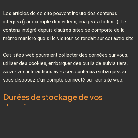
Les articles de ce site peuvent inclure des contenus
intégrés (par exemple des vidéos, images, articles…). Le
contenu intégré depuis d’autres sites se comporte de la
même manière que si le visiteur se rendait sur cet autre site.
Ces sites web pourraient collecter des données sur vous,
utiliser des cookies, embarquer des outils de suivis tiers,
suivre vos interactions avec ces contenus embarqués si
vous disposez d’un compte connecté sur leur site web.
Durées de stockage de vos
données
Si vous laissez un commentaire, le commentaire et ses
métadonnées sont conservés indéfiniment. Cela permet de